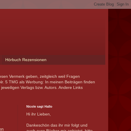
Hörbuch Rezensionen
esen Vermerk geben, zeitgleich weil Fragen
r. 5 TMG als Werbung: In meinen Beiträgen finden
jeweiligen Verlags bzw. Autors. Andere Links
Nicole sagt Hallo
Hi ihr Lieben,
Dankeschön das ihr mir folgt und
en
auch eure Bücher mir anbietet, bitte