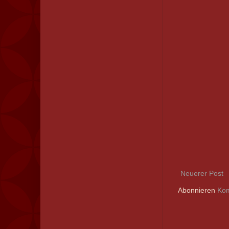
Neuerer Post
Abonnieren
Kom