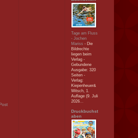
Tage am Fluss
- Jochen
Mariss
-
Die
Bildrechte
liegen beim
Verlag -
Gebundene
Ausgabe: 320
Seiten -
Verlag: ‎
Kiepenheuer&
Witsch, 1.
Auflage (9. Juli
2026...
Post
Druckbuchst
aben