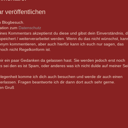
 veröffentlichen
n Blogbesuch.
mation zum
Datenschutz
nes Kommentars akzeptierst du diese und gibst dein Einverständnis, 
peichert / weiterverarbeitet werden. Wenn du das nicht wünschst, kan
nym kommentieren, aber auch hierfür kann ich euch nur sagen, das
 noch nicht Regelkonform ist.
ir ein paar Gedanken da gelassen hast. Sie werden jedoch erst noch
es sei den es ist Spam, oder anderes was ich nicht dulde auf meiner Sei
elegenheit komme ich dich auch besuchen und werde dir auch einen
rlassen. Fragen beantworte ich dir dann dort auch sehr gerne.
ben Gruß