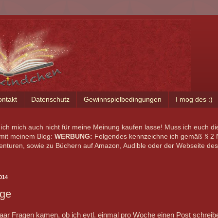
ntakt
Datenschutz
Gewinnspielbedingungen
I mog des :)
 ich mich auch nicht für meine Meinung kaufen lasse! Muss ich euch di
 mit meinem Blog:
WERBUNG:
Folgendes kennzeichne ich gemäß § 2 N
Agenturen, sowie zu Büchern auf Amazon, Audible oder der Webseite des 
014
ge
ar Fragen kamen, ob ich evtl. einmal pro Woche einen Post schreib