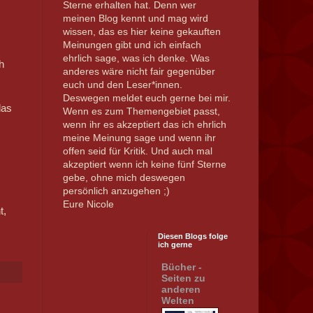
Sterne erhalten hat. Denn wer
meinen Blog kennt und mag wird
wissen, das es hier keine gekauften
Meinungen gibt und ich einfach
ehrlich sage, was ich denke. Was
h
anderes wäre nicht fair gegenüber
s
euch und den Leser*innen.
Deswegen meldet euch gerne bei mir.
das
Wenn es zum Themengebiet passt,
wenn ihr es akzeptiert das ich ehrlich
meine Meinung sage und wenn ihr
offen seid für Kritik. Und auch mal
akzeptiert wenn ich keine fünf Sterne
gebe, ohne mich deswegen
persönlich anzugehen ;)
Eure Nicole
t,
Diesen Blogs folge
ich gerne
Bücher -
Seiten zu
anderen
Welten