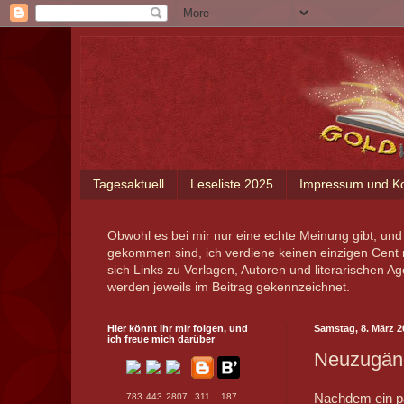
Tagesaktuell
Leseliste 2025
Impressum und Ko
Obwohl es bei mir nur eine echte Meinung gibt, und
gekommen sind, ich verdiene keinen einzigen Cent
sich Links zu Verlagen, Autoren und literarischen 
werden jeweils im Beitrag gekennzeichnet.
Hier könnt ihr mir folgen, und
Samstag, 8. März 2
ich freue mich darüber
Neuzugän
Nachdem ein pa
783
443
2807
311
187