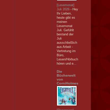
[Lesemonat]
Juli 2026
-
Hey
Ihr Lieben,
heute gibt es
meinen
Lesemonat
Juli. Gefühlt
bestand der
Juli
ausschließlich
aus Arbeit -
Vertretung im
Büro,
Lesen/Hörbuch
hören und e...
Die
Bücherwelt
von
CorniHolmes